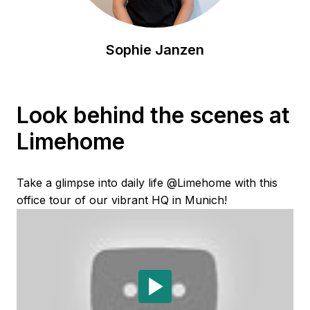
Sophie Janzen
Look behind the scenes at 
Limehome
Take a glimpse into daily life @Limehome with this 
office tour of our vibrant HQ in Munich!