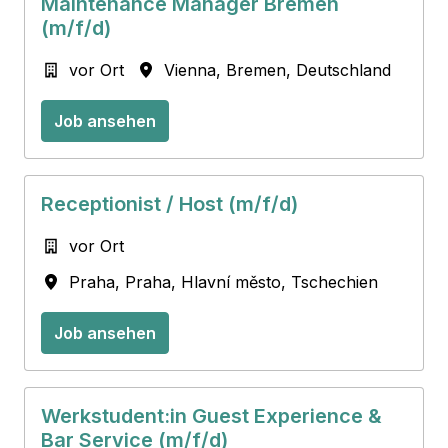
Maintenance Manager Bremen
(m/f/d)
vor Ort
Vienna
,
Bremen
,
Deutschland
Job ansehen
Receptionist / Host (m/f/d)
vor Ort
Praha
,
Praha, Hlavní město
,
Tschechien
Job ansehen
Werkstudent:in Guest Experience &
Bar Service (m/f/d)