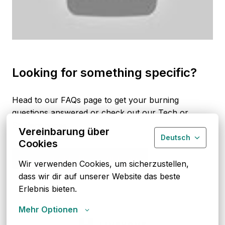
Looking for something specific?
Head to our FAQs page to get your burning 
questions answered or check out our Tech or 
Student pages. 
Vereinbarung über
Deutsch
Cookies
FAQs
Get to know our teams
Wir verwenden Cookies, um sicherzustellen, 
dass wir dir auf unserer Website das beste 
Erlebnis bieten.
Mehr Optionen